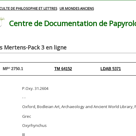
CULTE DE PHILOSOPHIE ET LETTRES
UR MONDES ANCIENS
Centre de Documentation de Papyrolog
 Mertens-Pack 3 en ligne
MP³ 2750.1
TM 64152
LDAB 5371
P.Oxy. 31.2604
- -
Oxford, Bodleian Art, Archaeology and Ancient World Librar
Grec
Oxyrhynchus
III