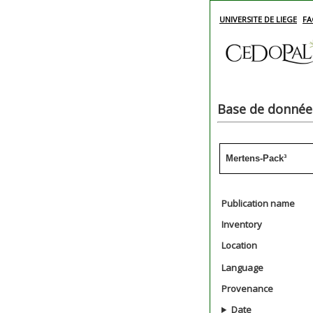
UNIVERSITE DE LIEGE
FA
Base de données
Mertens-Pack³
Publication name
Inventory
Location
Language
Provenance
Date