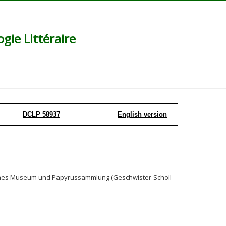
ie Littéraire
DCLP 58937
English version
isches Museum und Papyrussammlung (Geschwister-Scholl-