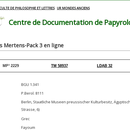
CULTE DE PHILOSOPHIE ET LETTRES
UR MONDES ANCIENS
Centre de Documentation de Papyrolog
 Mertens-Pack 3 en ligne
MP³ 2229
TM 58937
LDAB 32
BGU 1.341
P.Berol. 8111
Berlin, Staatliche Museen preussischer Kulturbesitz, Ägypt
Strasse, 6)
Grec
Fayoum