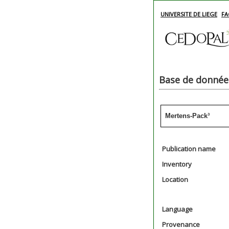
UNIVERSITE DE LIEGE
FA
Base de données
Mertens-Pack³
Publication name
Inventory
Location
Language
Provenance