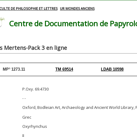
CULTE DE PHILOSOPHIE ET LETTRES
UR MONDES ANCIENS
Centre de Documentation de Papyrolog
 Mertens-Pack 3 en ligne
MP³ 1273.11
TM 69514
LDAB 10598
P.Oxy. 69.4730
- -
Oxford, Bodleian Art, Archaeology and Ancient World Librar
Grec
Oxyrhynchus
II