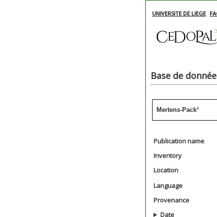
UNIVERSITE DE LIEGE
FA
Base de données
Mertens-Pack³
Publication name
Inventory
Location
Language
Provenance
Date