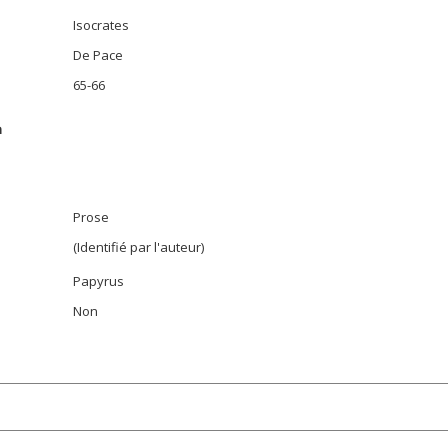
Isocrates
De Pace
65-66
n
Prose
(Identifié par l'auteur)
Papyrus
Non