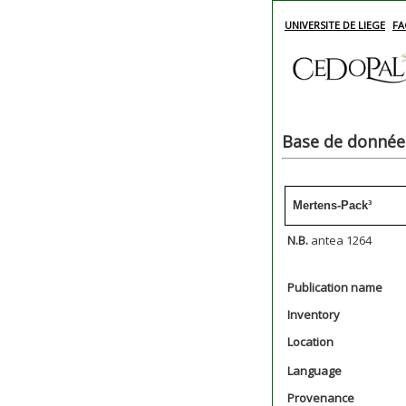
UNIVERSITE DE LIEGE
FA
Base de données
Mertens-Pack³
N.B.
antea 1264
Publication name
Inventory
Location
Language
Provenance