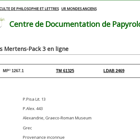
CULTE DE PHILOSOPHIE ET LETTRES
UR MONDES ANCIENS
Centre de Documentation de Papyrolog
 Mertens-Pack 3 en ligne
MP³ 1267.1
TM 61325
LDAB 2469
P.Pisa Lit. 13
P.Alex. 443
Alexandrie, Graeco-Roman Museum
Grec
Provenance inconnue