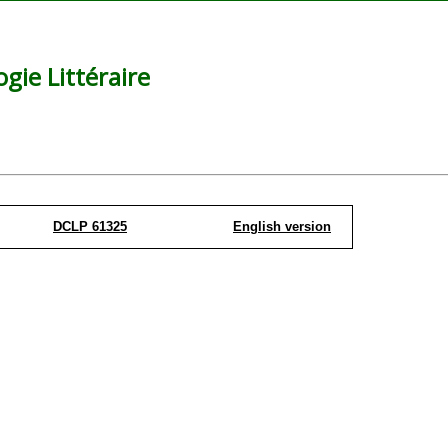
ie Littéraire
DCLP 61325
English version