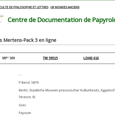
CULTE DE PHILOSOPHIE ET LETTRES
UR MONDES ANCIENS
Centre de Documentation de Papyrolog
 Mertens-Pack 3 en ligne
MP³ 300
TM 59515
LDAB 616
- -
P.Berol. 5879
Berlin, Staatliche Museen preussischer Kulturbesitz, Ägypt
Strasse, 6)
Grec
Fayoum