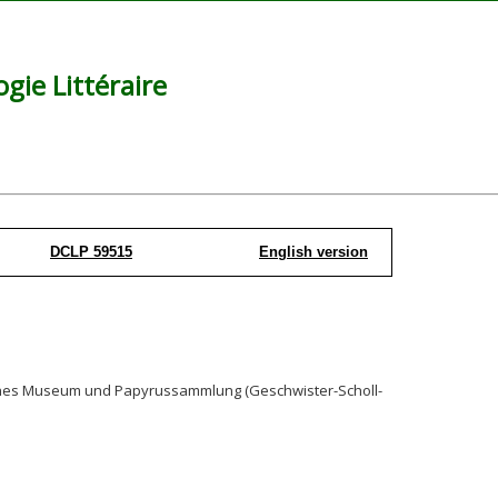
ie Littéraire
DCLP 59515
English version
isches Museum und Papyrussammlung (Geschwister-Scholl-