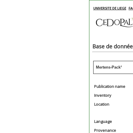
UNIVERSITE DE LIEGE
FA
Base de données
Mertens-Pack³
Publication name
Inventory
Location
Language
Provenance