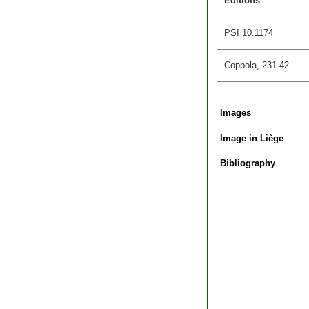
Editions
PSI 10.1174
Coppola, 231-42
Images
Image in Liège
Bibliography