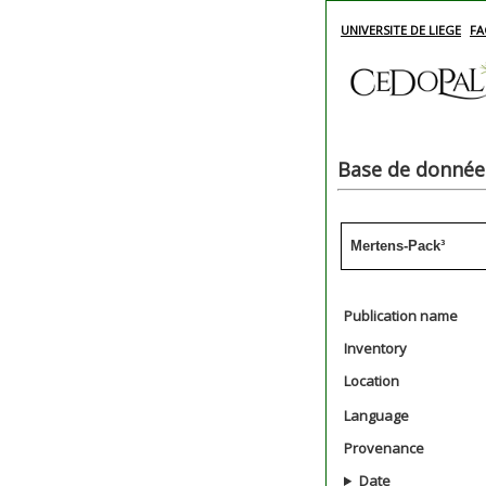
UNIVERSITE DE LIEGE
FA
Base de données
Mertens-Pack³
Publication name
Inventory
Location
Language
Provenance
Date