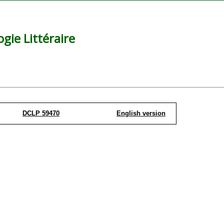
ie Littéraire
DCLP 59470
English version