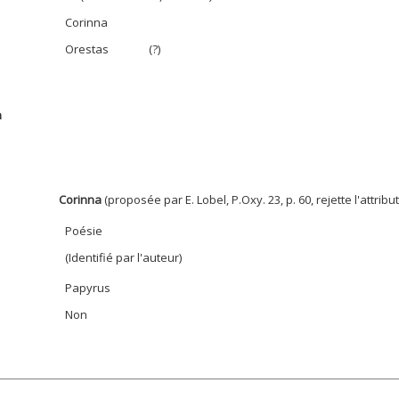
Corinna
Orestas
(?)
n
Corinna
(proposée par E. Lobel, P.Oxy. 23, p. 60, rejette l'attribu
Poésie
(Identifié par l'auteur)
Papyrus
Non