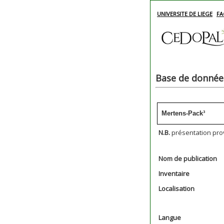
UNIVERSITE DE LIEGE
FA
Base de données
Mertens-Pack³
N.B.
présentation pro
Nom de publication
Inventaire
Localisation
Langue