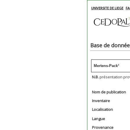
UNIVERSITE DE LIEGE
FA
Base de données
Mertens-Pack³
N.B.
présentation pro
Nom de publication
Inventaire
Localisation
Langue
Provenance