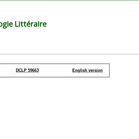
ie Littéraire
DCLP 59663
English version