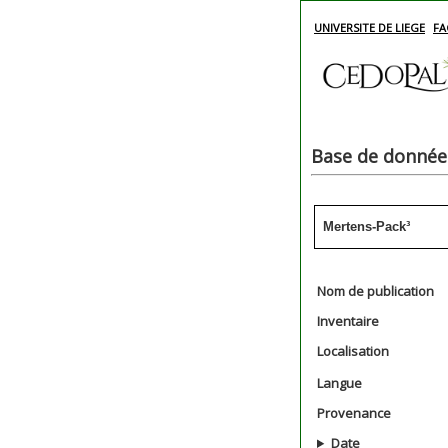
UNIVERSITE DE LIEGE
FA
Base de données
Mertens-Pack³
Nom de publication
Inventaire
Localisation
Langue
Provenance
Date