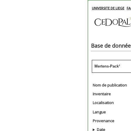
UNIVERSITE DE LIEGE
FA
Base de données
Mertens-Pack³
Nom de publication
Inventaire
Localisation
Langue
Provenance
Date