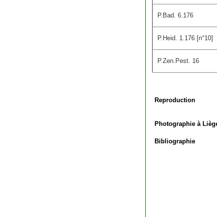
P.Bad. 6.176
P.Heid. 1.176 [n°10]
P.Zen.Pest. 16
Reproduction
Photographie à Lièg
Bibliographie