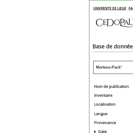
UNIVERSITE DE LIEGE
FA
Base de données
Mertens-Pack³
Nom de publication
Inventaire
Localisation
Langue
Provenance
Date