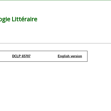
ie Littéraire
DCLP 65707
English version