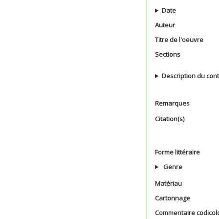
Date
Auteur
Titre de l'oeuvre
Sections
Description du con
Remarques
Citation(s)
Forme littéraire
Genre
Matériau
Cartonnage
Commentaire codicol