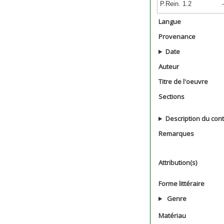
P.Rein. 1.2
-
Langue
Provenance
Date
Auteur
Titre de l'oeuvre
Sections
Description du con
Remarques
Attribution(s)
Forme littéraire
Genre
Matériau