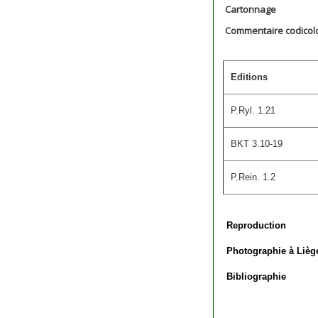
Cartonnage
Commentaire codicol
Editions
P.Ryl. 1.21
BKT 3.10-19
P.Rein. 1.2
Reproduction
Photographie à Lièg
Bibliographie