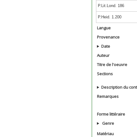
P.Lit.Lond. 186
P.Heid. 1.200
Langue
Provenance
Date
Auteur
Titre de l'oeuvre
Sections
Description du con
Remarques
Forme littéraire
Genre
Matériau