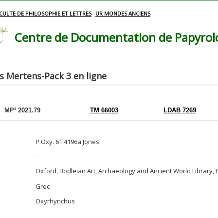
CULTE DE PHILOSOPHIE ET LETTRES
UR MONDES ANCIENS
Centre de Documentation de Papyrolog
 Mertens-Pack 3 en ligne
MP³ 2021.79
TM 66003
LDAB 7269
P.Oxy. 61.4196a Jones
- -
Oxford, Bodleian Art, Archaeology and Ancient World Librar
Grec
Oxyrhynchus