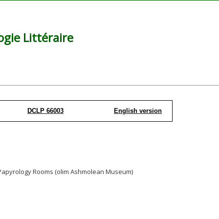
ie Littéraire
DCLP 66003
English version
y, Papyrology Rooms (olim Ashmolean Museum)