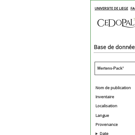
UNIVERSITE DE LIEGE
FA
Base de données
Mertens-Pack³
Nom de publication
Inventaire
Localisation
Langue
Provenance
Date