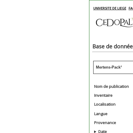
UNIVERSITE DE LIEGE
FA
Base de données
Mertens-Pack³
Nom de publication
Inventaire
Localisation
Langue
Provenance
Date