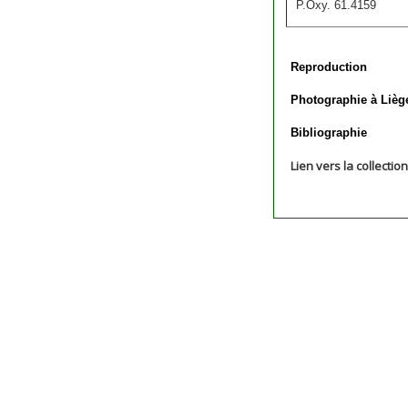
P.Oxy. 61.4159
Reproduction
Photographie à Lièg
Bibliographie
Lien vers la collectio