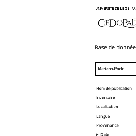
UNIVERSITE DE LIEGE
FA
Base de données
Mertens-Pack³
Nom de publication
Inventaire
Localisation
Langue
Provenance
Date