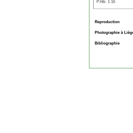
P.Hib. 1.16
Reproduction
Photographie à Lièg
Bibliographie