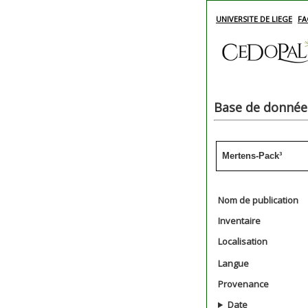
UNIVERSITE DE LIEGE
FA
Base de données
Mertens-Pack³
Nom de publication
Inventaire
Localisation
Langue
Provenance
Date