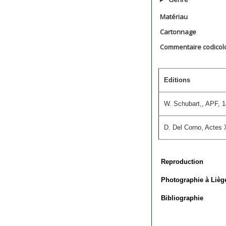
Matériau
Cartonnage
Commentaire codicol
Editions
W. Schubart,, APF, 1
D. Del Corno, Actes X
Reproduction
Photographie à Lièg
Bibliographie