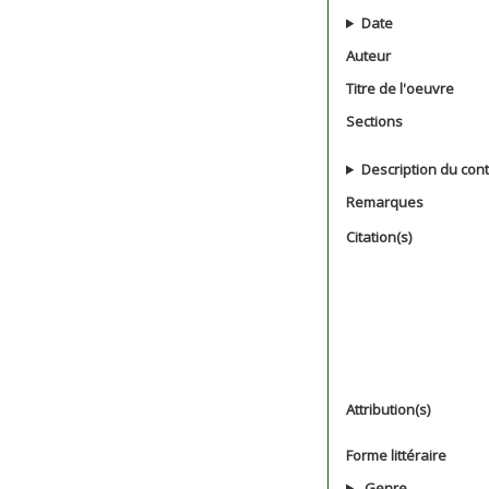
Date
Auteur
Titre de l'oeuvre
Sections
Description du con
Remarques
Citation(s)
Attribution(s)
Forme littéraire
Genre