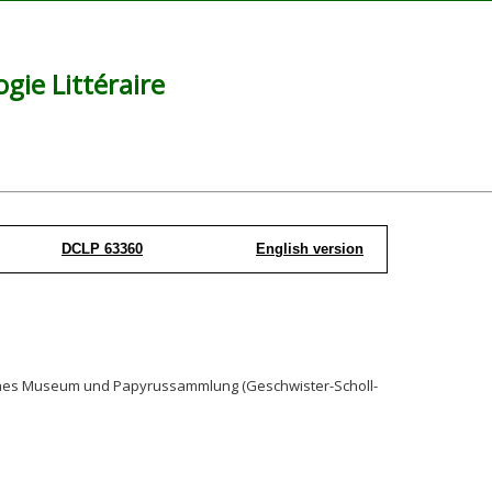
ie Littéraire
DCLP 63360
English version
isches Museum und Papyrussammlung (Geschwister-Scholl-