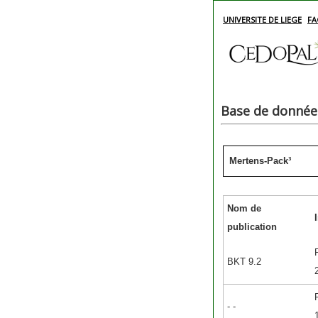
UNIVERSITE DE LIEGE
FA
Base de données
Mertens-Pack³
Nom de
publication
BKT 9.2
- -