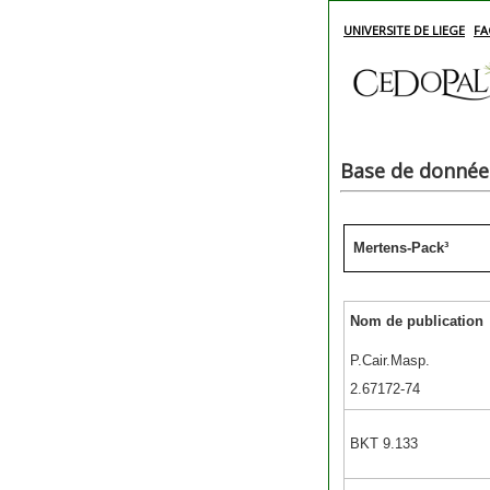
UNIVERSITE DE LIEGE
FA
Base de données
Mertens-Pack³
Nom de publication
P.Cair.Masp.
2.67172-74
BKT 9.133