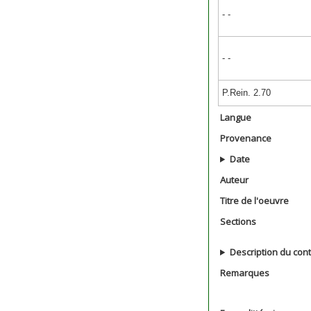
- -
- -
P.Rein. 2.70
Langue
Provenance
Date
Auteur
Titre de l'oeuvre
Sections
Description du con
Remarques