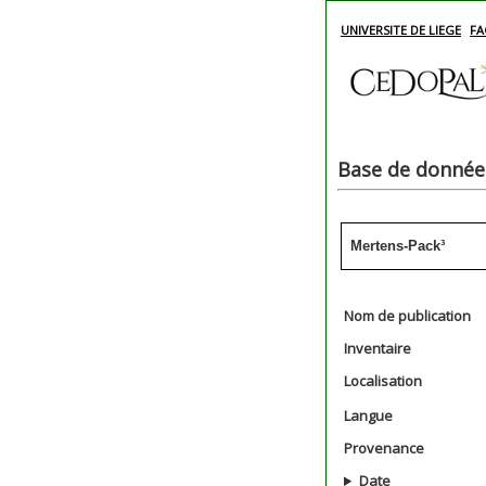
UNIVERSITE DE LIEGE
FA
Base de données
Mertens-Pack³
Nom de publication
Inventaire
Localisation
Langue
Provenance
Date