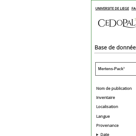
UNIVERSITE DE LIEGE
FA
Base de données
Mertens-Pack³
Nom de publication
Inventaire
Localisation
Langue
Provenance
Date