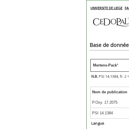
UNIVERSITE DE LIEGE
FA
Base de données
Mertens-Pack³
N.B.
PSI 14.1384, fr. 2 
Nom de publication
P.Oxy. 17.2075
PSI 14.1384
Langue