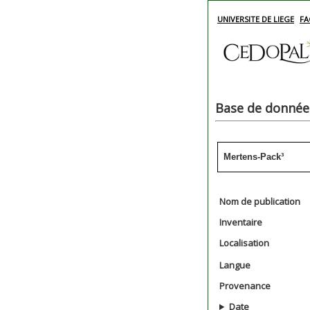
UNIVERSITE DE LIEGE
FA
Base de données
Mertens-Pack³
Nom de publication
Inventaire
Localisation
Langue
Provenance
Date