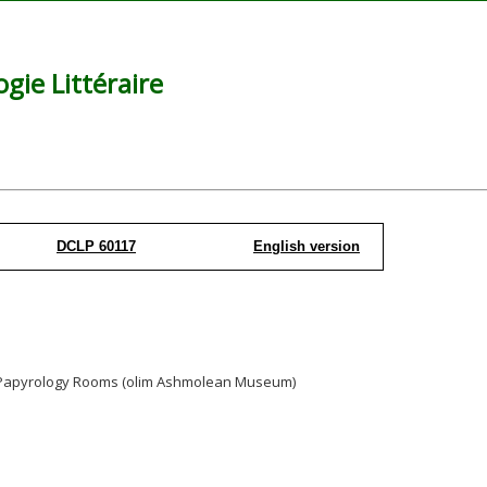
ie Littéraire
DCLP 60117
English version
y, Papyrology Rooms (olim Ashmolean Museum)