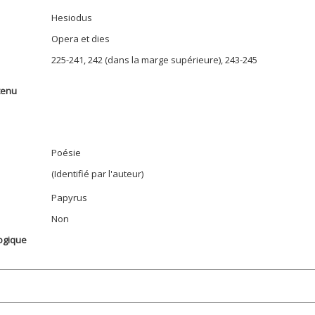
Hesiodus
Opera et dies
225-241, 242 (dans la marge supérieure), 243-245
tenu
Poésie
(Identifié par l'auteur)
Papyrus
Non
ogique