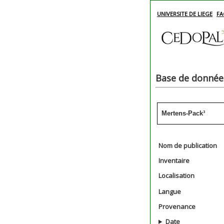
UNIVERSITE DE LIEGE
FA
Base de données
Mertens-Pack³
Nom de publication
Inventaire
Localisation
Langue
Provenance
Date