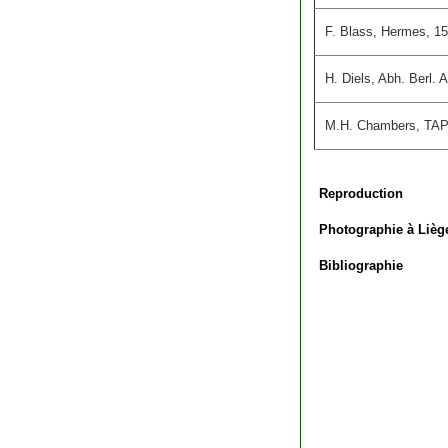
F. Blass, Hermes, 15
H. Diels, Abh. Berl. 
M.H. Chambers, TAPA
Reproduction
Photographie à Lièg
Bibliographie