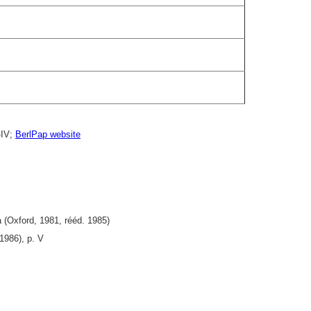
I-IV;
BerlPap website
 (Oxford, 1981, rééd. 1985)
1986), p. V