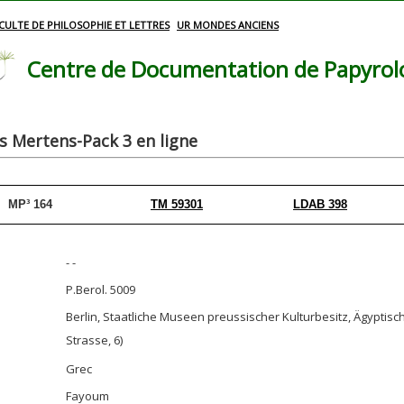
CULTE DE PHILOSOPHIE ET LETTRES
UR MONDES ANCIENS
Centre de Documentation de Papyrolog
 Mertens-Pack 3 en ligne
MP³ 164
TM 59301
LDAB 398
- -
P.Berol. 5009
Berlin, Staatliche Museen preussischer Kulturbesitz, Ägypt
Strasse, 6)
Grec
Fayoum