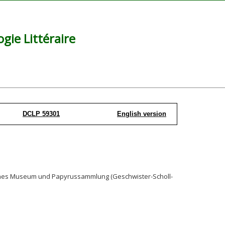
ie Littéraire
DCLP 59301
English version
isches Museum und Papyrussammlung (Geschwister-Scholl-