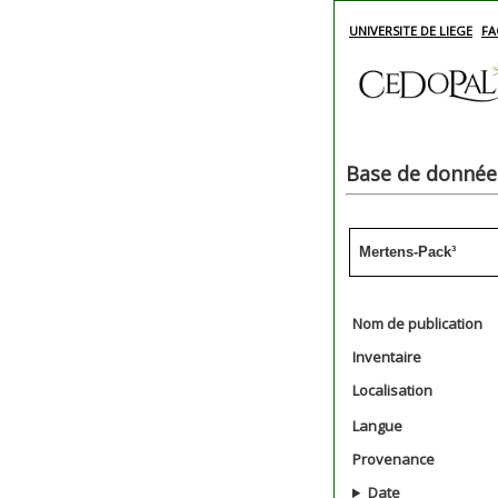
UNIVERSITE DE LIEGE
FA
Base de données
Mertens-Pack³
Nom de publication
Inventaire
Localisation
Langue
Provenance
Date