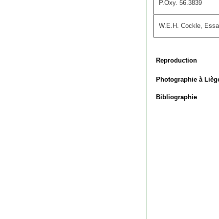
P.Oxy. 56.3839
W.E.H. Cockle, Essay
Reproduction
Photographie à Lièg
Bibliographie