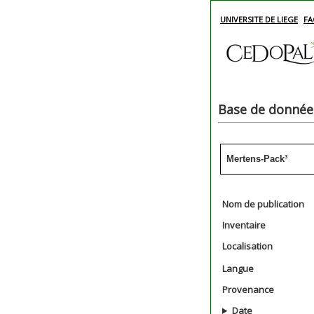
UNIVERSITE DE LIEGE
FA
Base de données
Mertens-Pack³
Nom de publication
Inventaire
Localisation
Langue
Provenance
Date