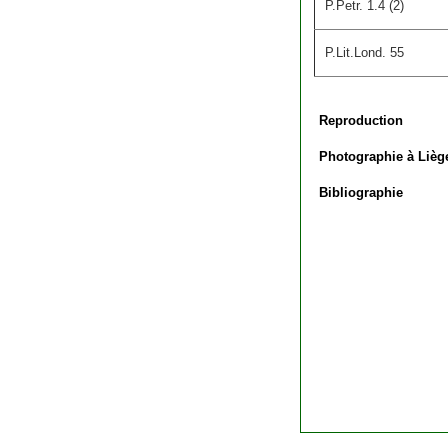
P.Petr. 1.4 (2)
P.Lit.Lond. 55
Reproduction
Photographie à Lièg
Bibliographie