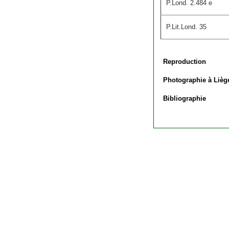
P.Lond. 2.484 e
P.Lit.Lond. 35
Reproduction
Photographie à Lièg
Bibliographie