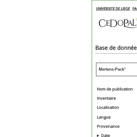
UNIVERSITE DE LIEGE
FA
Base de données
Mertens-Pack³
Nom de publication
Inventaire
Localisation
Langue
Provenance
Date