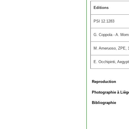
Editions
PSI 12.1283
G. Coppola - A. Momig
M. Ameruoso, ZPE, 128
E. Occhipinti, Aegyp
Reproduction
Photographie à Lièg
Bibliographie