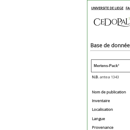
UNIVERSITE DE LIEGE
FA
Base de données
Mertens-Pack³
N.B.
antea 1343
Nom de publication
Inventaire
Localisation
Langue
Provenance