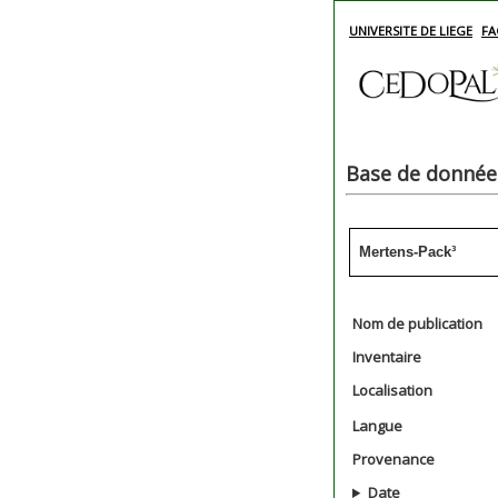
UNIVERSITE DE LIEGE
FA
Base de données
Mertens-Pack³
Nom de publication
Inventaire
Localisation
Langue
Provenance
Date